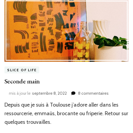
SLICE OF LIFE
Seconde main
sur
mis à jour le
septembre 8, 2022
8 commentaires
Seconde
Depuis que je suis à Toulouse j’adore aller dans les
main
ressourcerie, emmaüs, brocante ou friperie. Retour sur
quelques trouvailles.