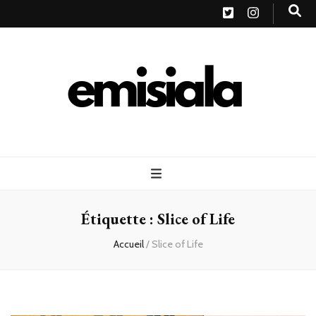
Emisiala
Étiquette :
Slice of Life
Accueil
/
Slice of Life