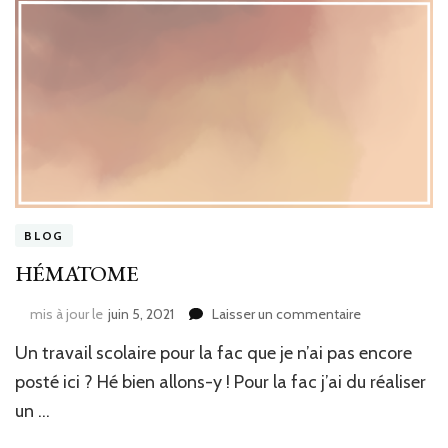
BLOG
HÉMATOME
sur
mis à jour le
juin 5, 2021
Laisser un commentaire
HÉMATOME
Un travail scolaire pour la fac que je n’ai pas encore
posté ici ? Hé bien allons-y ! Pour la fac j’ai du réaliser
un …