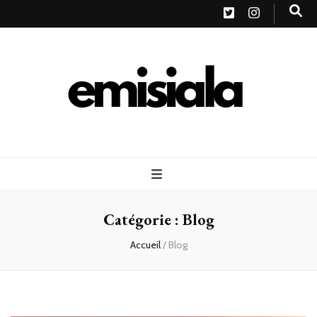
Emisiala
Catégorie :
Blog
Accueil
/
Blog