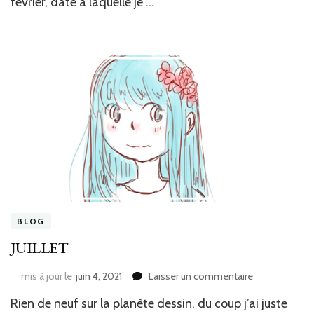
février, date à laquelle je …
BLOG
JUILLET
sur
mis à jour le
juin 4, 2021
Laisser un commentaire
JUILLET
Rien de neuf sur la planète dessin, du coup j’ai juste