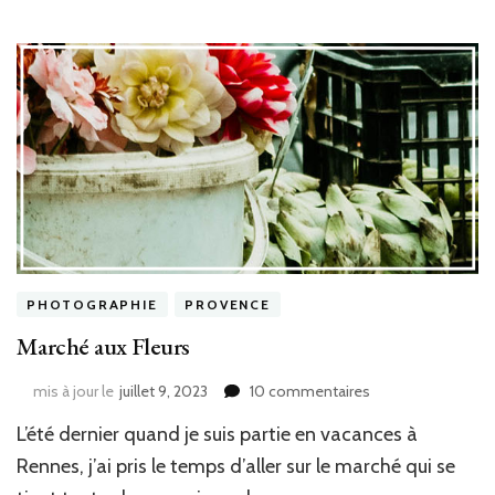
PHOTOGRAPHIE
PROVENCE
Marché aux Fleurs
sur
mis à jour le
juillet 9, 2023
10 commentaires
Marché
L’été dernier quand je suis partie en vacances à
aux
Fleurs
Rennes, j’ai pris le temps d’aller sur le marché qui se