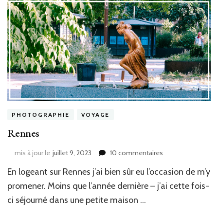
PHOTOGRAPHIE
VOYAGE
Rennes
sur
mis à jour le
juillet 9, 2023
10 commentaires
Rennes
En logeant sur Rennes j’ai bien sûr eu l’occasion de m’y
promener. Moins que l’année dernière – j’ai cette fois-
ci séjourné dans une petite maison …