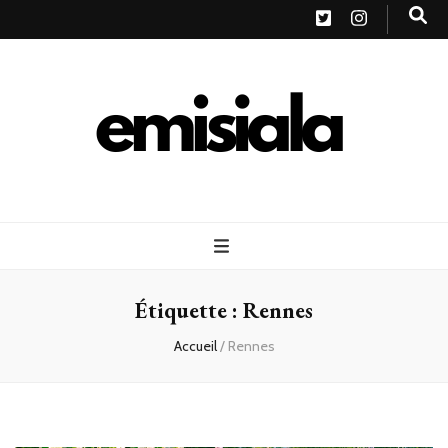
Emisiala
Étiquette :
Rennes
Accueil
/
Rennes