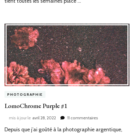
tient toutes les semaines place …
PHOTOGRAPHIE
LomoChrome Purple #1
sur
mis à jour le
avril 28, 2022
11 commentaires
LomoChrome
Depuis que j’ai goûté à la photographie argentique,
Purple