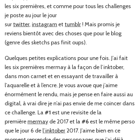
les six premières, et comme pour tous les challenges
je poste au jour le jour
sur
twitter
,
instagram
et
tumblr
! Mais promis je
reviens bientôt avec des choses que pour le blog
(genre des sketchs pas finit oups).
Quelques petites explications pour une fois. J’ai fait
les six premières mermay à la façon de l’inktober,
dans mon carnet et en essayant de travailler à
l’aquarelle et à l’encre. Je vous avoue que j’aime
énormément le rendu, mais je pense en faire aussi au
digital, à vrai dire je n’ai pas envie de me coincer dans
ce challenge. La
#1
est une revisite de la
première
mermay
de 2017 et la
#6
est le même perso
que le jour 6 de
l’inktober
2017. J’aime bien en ce
moment reprendre des personnages que j’ai déjà