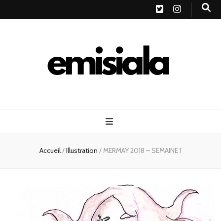
Emisiala
Accueil
/
Illustration
/
MERMAY 2018 – SEMAINE 1