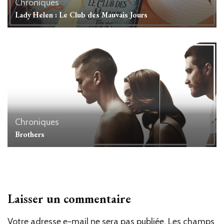
Chroniques
Lady Helen : Le Club des Mauvais Jours
Chroniques
Brothers
Laisser un commentaire
Votre adresse e-mail ne sera pas publiée.
Les champs