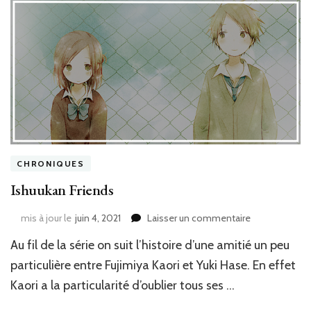
CHRONIQUES
Ishuukan Friends
sur
mis à jour le
juin 4, 2021
Laisser un commentaire
Ishuukan
Au fil de la série on suit l’histoire d’une amitié un peu
Friends
particulière entre Fujimiya Kaori et Yuki Hase. En effet
Kaori a la particularité d’oublier tous ses …