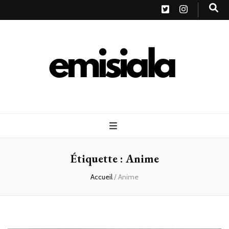
Emisiala
Étiquette :
Anime
Accueil
/
Anime