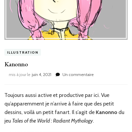
ILLUSTRATION
Kanonno
sur
mis à jour le
juin 4, 2021
Un commentaire
Kanonno
Toujours aussi active et productive par ici. Vue
qu’apparemment je n’arrive à faire que des petit
dessins, voilà un petit fanart. Il s’agit de
Kanonno
du
jeu
Tales of the World : Radiant Mythology
.