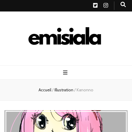
Emisiala
Accueil
/
Illustration
/
Kanonno